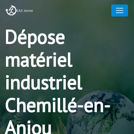
Panneau de gestion des cookies
Dépose
matériel
industriel
Chemillé-en-
Anjou