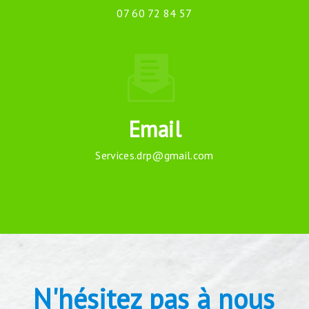
07 60 72 84 57
Email
services.drp@gmail.com
N'hésitez pas à nous