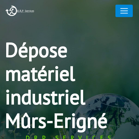
Panneau de gestion des cookies
Dépose
matériel
industriel
Mûrs-Erigné
DRP SERVICES