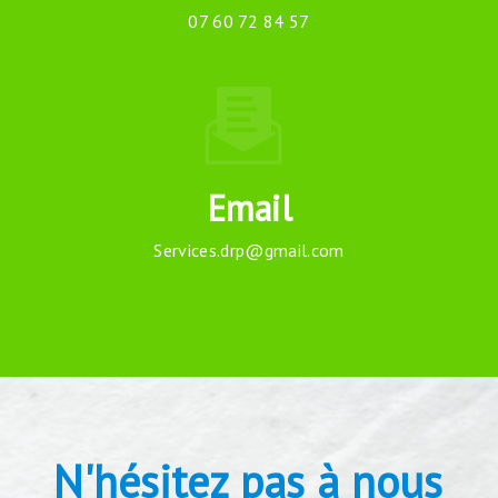
07 60 72 84 57
Email
services.drp@gmail.com
N'hésitez pas à nous