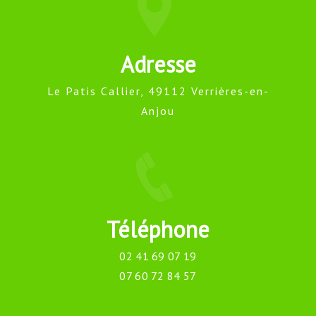
Adresse
Le Patis Callier, 49112 Verrières-en-
Anjou
Téléphone
02 41 69 07 19
07 60 72 84 57