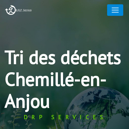
Panneau de gestion des cookies
Tri des déchets
Chemillé-en-
Anjou
DRP SERVICES