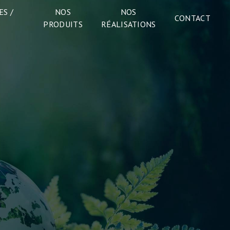
S /
NOS
NOS
CONTACT
PRODUITS
RÉALISATIONS