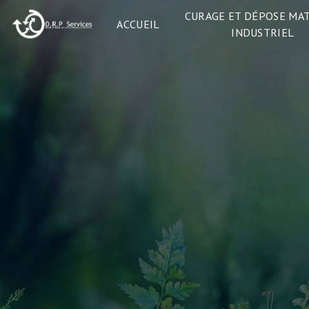
Panneau de gestion des cookies
CURAGE ET DÉPOSE MA
ACCUEIL
INDUSTRIEL