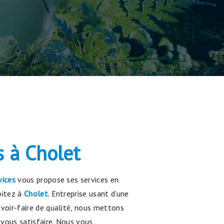
s à Cholet
vices
vous propose ses services en
abitez à
Cholet
. Entreprise usant d’une
avoir-faire de qualité, nous mettons
vous satisfaire. Nous vous