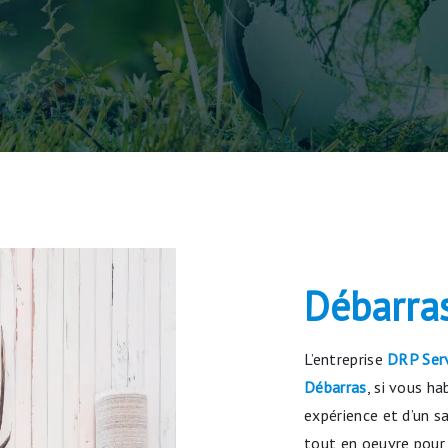
Débarra
L’entreprise
DRP Ser
Débarras
, si vous h
expérience et d’un s
tout en oeuvre pour 