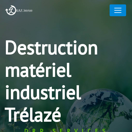
Panneau de gestion des cookies
Destruction
matériel
industriel
Trélazé
DRP SERVICES