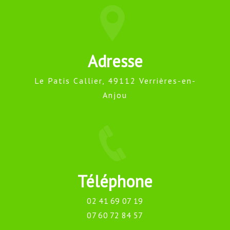
Adresse
Le Patis Callier, 49112 Verrières-en-
Anjou
Téléphone
02 41 69 07 19
07 60 72 84 57