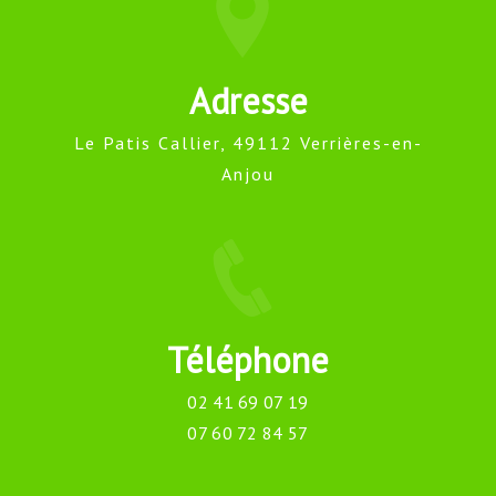
Adresse
Le Patis Callier, 49112 Verrières-en-
Anjou
Téléphone
02 41 69 07 19
07 60 72 84 57