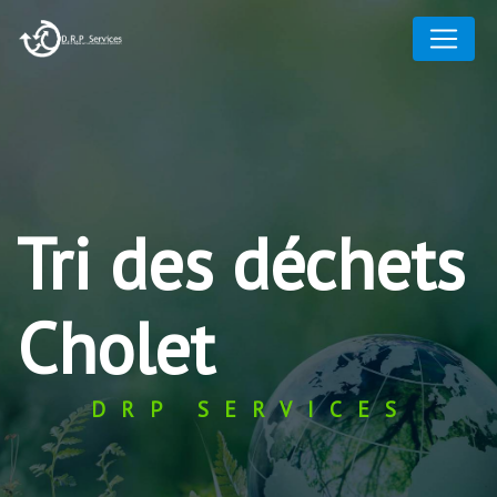
Panneau de gestion des cookies
Tri des déchets
Cholet
DRP SERVICES